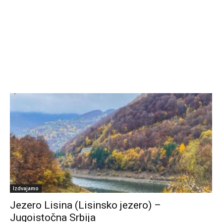
Izdvajamo
Jezero Lisina (Lisinsko jezero) –
Jugoistočna Srbija