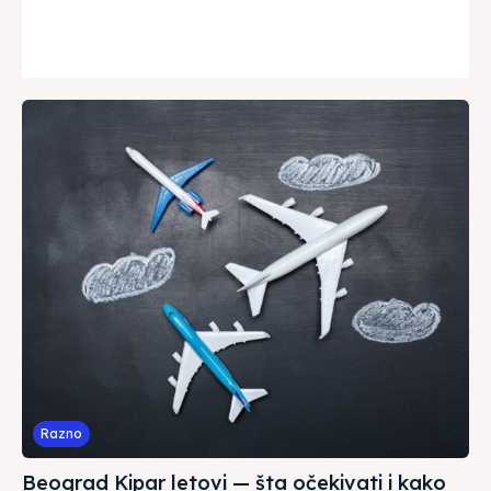
Razno
Beograd Kipar letovi — šta očekivati i kako