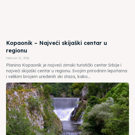
Kopaonik – Najveći skijaški centar u
regionu
februar 11, 2021
Planina Kopaonik je najveći zimski turistički centar Srbije i
najveći skijaški centar u regionu. Svojim prirodnim lepotama
i velikim brojem uređenih ski staza, kako...