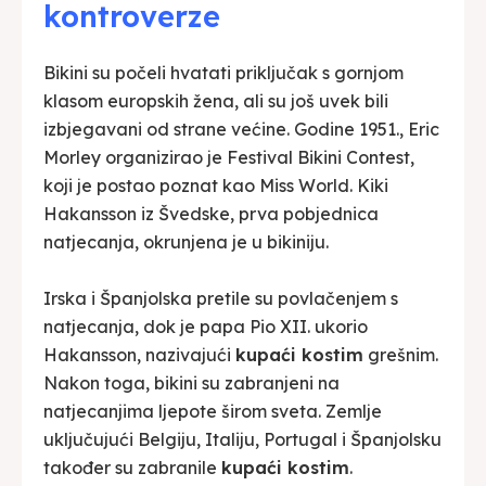
kontroverze
Bikini su počeli hvatati priključak s gornjom
klasom europskih žena, ali su još uvek bili
izbjegavani od strane većine. Godine 1951., Eric
Morley organizirao je Festival Bikini Contest,
koji je postao poznat kao Miss World. Kiki
Hakansson iz Švedske, prva pobjednica
natjecanja, okrunjena je u bikiniju.
Irska i Španjolska pretile su povlačenjem s
natjecanja, dok je papa Pio XII. ukorio
Hakansson, nazivajući
kupaći kostim
grešnim.
Nakon toga, bikini su zabranjeni na
natjecanjima ljepote širom sveta. Zemlje
uključujući Belgiju, Italiju, Portugal i Španjolsku
također su zabranile
kupaći kostim
.