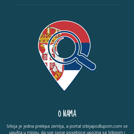
O NAMA
Srbija je jedna prelepa zemlja, a portal srbijapodlupom.com se
upušta u misiju, da sve svoje posetioce upozna sa Srbijom i