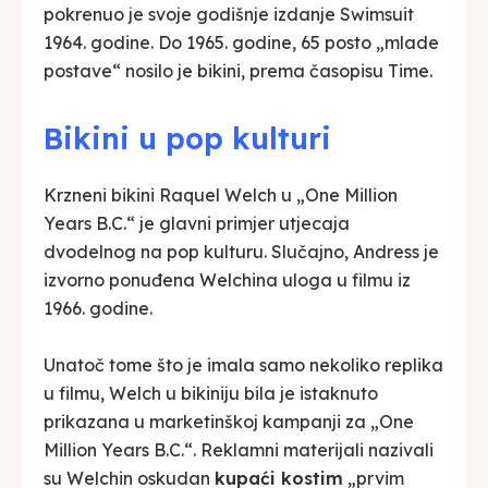
pokrenuo je svoje godišnje izdanje Swimsuit
1964. godine. Do 1965. godine, 65 posto „mlade
postave“ nosilo je bikini, prema časopisu Time.
Bikini u pop kulturi
Krzneni bikini Raquel Welch u „One Million
Years B.C.“ je glavni primjer utjecaja
dvodelnog na pop kulturu. Slučajno, Andress je
izvorno ponuđena Welchina uloga u filmu iz
1966. godine.
Unatoč tome što je imala samo nekoliko replika
u filmu, Welch u bikiniju bila je istaknuto
prikazana u marketinškoj kampanji za „One
Million Years B.C.“. Reklamni materijali nazivali
su Welchin oskudan
kupaći kostim
„prvim