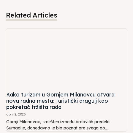
Related Articles
Kako turizam u Gornjem Milanovcu otvara
nova radna mesta: turistički dragulj kao
pokretač tržišta rada
april 2, 2025
Gornji Milanovac, smešten između brdovitih predela
Šumadije, donedavno je bio poznat pre svega po...