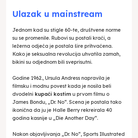
Ulazak u mainstream
Jednom kad su stigle 60-te, društvene norme
su se promenile. Rubovi su postali kraći, a
ležerna odjeća je postala šire prihvaćena.
Kako je seksualna revolucija uhvatila zamah,
bikini su odjednom bili sveprisutni.
Godine 1962., Ursula Andress napravila je
filmsku i modnu povest kada je nosila beli
dvodelni
kupaći kostim
u prvom filmu o
James Bondu, „Dr. No“. Scena je postala tako
ikonična da ju je Halle Berry rekreirala 40
godina kasnije u „Die Another Day“.
Nakon objavljivanja „Dr. No“, Sports Illustrated