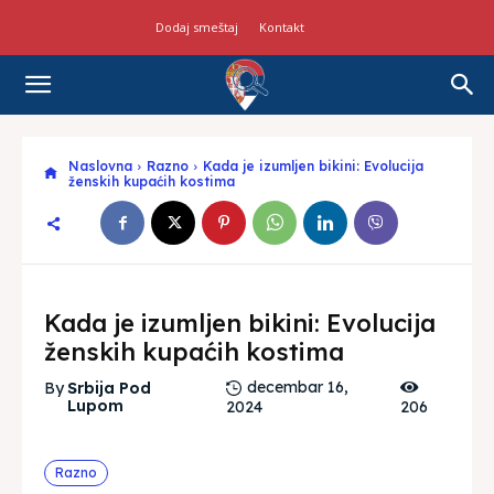
Dodaj smeštaj
Kontakt
Naslovna
Razno
Kada je izumljen bikini: Evolucija
ženskih kupaćih kostima
Kada je izumljen bikini: Evolucija
ženskih kupaćih kostima
decembar 16,
By
Srbija Pod
Lupom
2024
206
Razno