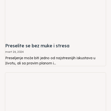
Preselite se bez muke i stresa
mart 26, 2024
Preseljenje može biti jedno od najstresnijih iskustava u
životu, ali sa pravim planom i...