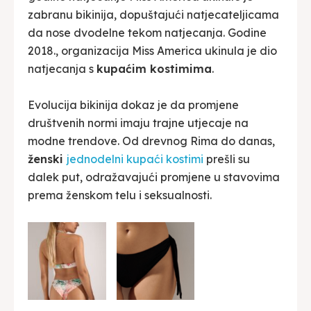
zabranu bikinija, dopuštajući natjecateljicama
da nose dvodelne tekom natjecanja. Godine
2018., organizacija Miss America ukinula je dio
natjecanja s
kupaćim kostimima
.
Evolucija bikinija dokaz je da promjene
društvenih normi imaju trajne utjecaje na
modne trendove. Od drevnog Rima do danas,
ženski
jednodelni kupaći kostimi
prešli su
dalek put, odražavajući promjene u stavovima
prema ženskom telu i seksualnosti.