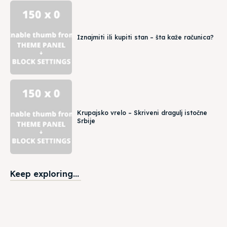
Iznajmiti ili kupiti stan – šta kaže računica?
Krupajsko vrelo – Skriveni dragulj istočne
Srbije
Keep exploring...