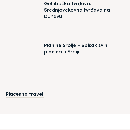
Golubačka tvrđava:
Srednjovekovna tvrđava na
Dunavu
Planine Srbije – Spisak svih
planina u Srbiji
Places to travel