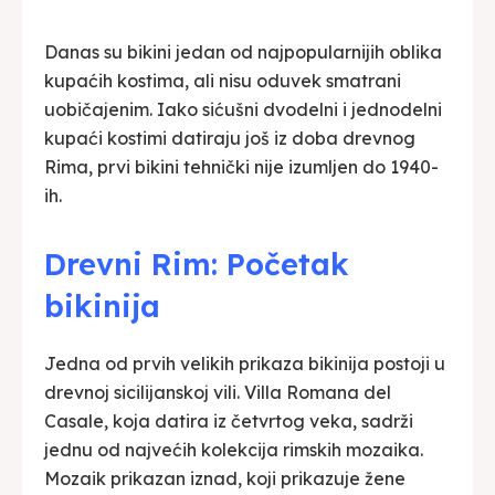
Danas su bikini jedan od najpopularnijih oblika
kupaćih kostima, ali nisu oduvek smatrani
uobičajenim. Iako sićušni dvodelni i jednodelni
kupaći kostimi datiraju još iz doba drevnog
Rima, prvi bikini tehnički nije izumljen do 1940-
ih.
Drevni Rim: Početak
bikinija
Jedna od prvih velikih prikaza bikinija postoji u
drevnoj sicilijanskoj vili. Villa Romana del
Casale, koja datira iz četvrtog veka, sadrži
jednu od najvećih kolekcija rimskih mozaika.
Mozaik prikazan iznad, koji prikazuje žene