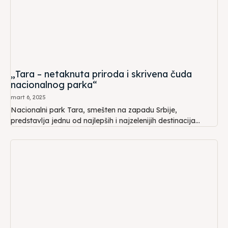
„Tara – netaknuta priroda i skrivena čuda
nacionalnog parka“
mart 6, 2025
Nacionalni park Tara, smešten na zapadu Srbije,
predstavlja jednu od najlepših i najzelenijih destinacija...