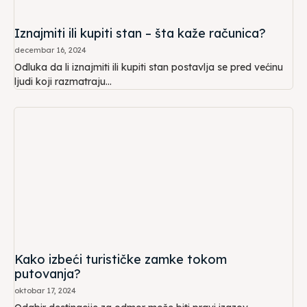
Iznajmiti ili kupiti stan – šta kaže računica?
decembar 16, 2024
Odluka da li iznajmiti ili kupiti stan postavlja se pred većinu
ljudi koji razmatraju...
Kako izbeći turističke zamke tokom
putovanja?
oktobar 17, 2024