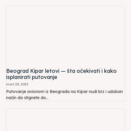
Beograd Kipar letovi — šta očekivati i kako
isplanirati putovanje
mart 28, 2025
Putovanje avionom iz Beograda na Kipar nudi brz i udoban
način da stignete do...