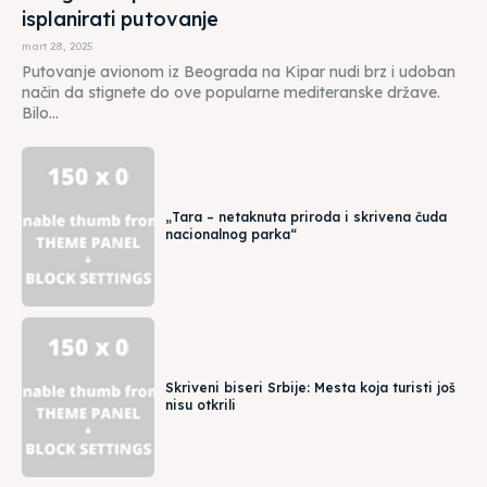
isplanirati putovanje
mart 28, 2025
Putovanje avionom iz Beograda na Kipar nudi brz i udoban
način da stignete do ove popularne mediteranske države.
Bilo...
„Tara – netaknuta priroda i skrivena čuda
nacionalnog parka“
Skriveni biseri Srbije: Mesta koja turisti još
nisu otkrili