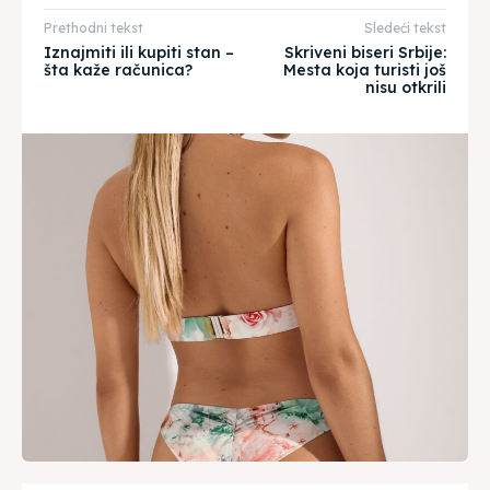
Prethodni tekst
Sledeći tekst
Iznajmiti ili kupiti stan –
Skriveni biseri Srbije:
šta kaže računica?
Mesta koja turisti još
nisu otkrili