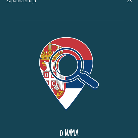
Zapadna Srbija
23
O NAMA