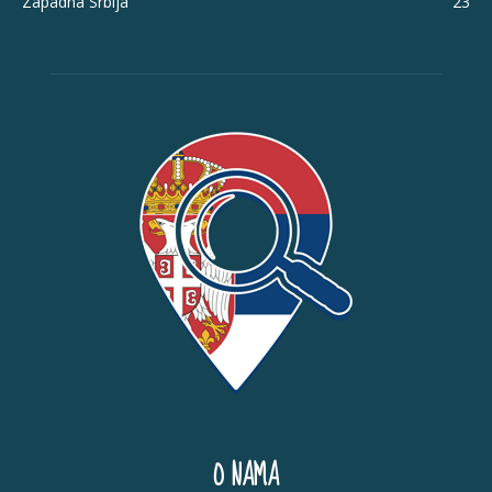
Zapadna Srbija
23
O NAMA