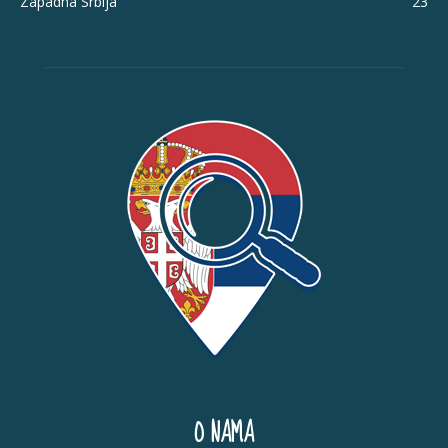
Zapadna Srbija
23
O NAMA