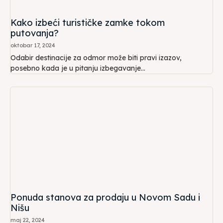
Kako izbeći turističke zamke tokom
putovanja?
oktobar 17, 2024
Odabir destinacije za odmor može biti pravi izazov,
posebno kada je u pitanju izbegavanje...
Ponuda stanova za prodaju u Novom Sadu i
Nišu
maj 22, 2024