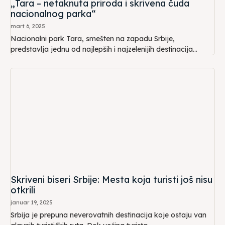
„Tara – netaknuta priroda i skrivena čuda
nacionalnog parka“
mart 6, 2025
Nacionalni park Tara, smešten na zapadu Srbije,
predstavlja jednu od najlepših i najzelenijih destinacija...
Skriveni biseri Srbije: Mesta koja turisti još nisu
otkrili
januar 19, 2025
Srbija je prepuna neverovatnih destinacija koje ostaju van