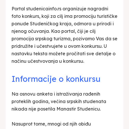
Portal studenicainfo.rs organizuje nagradni
foto konkurs, koji za cilj ima promociju turističke
ponude Studeničkog kraja, odmora u prirodi i
njenog očuvanja. Kao portal, čiji je cilj
promocija srpskog turizma, pozivamo Vas da se
pridružite i učestvujete u ovom konkursu. U
nastavku teksta možete pročitati sve detalje o
načinu učestvovanja u konkursu.
Informacije o konkursu
Na osnovu anketa i istraživanja rađenih
proteklih godina, većina srpskih studenata
nikada nije posetila Manastir Studenicu.
Nasuprot tome, mnogi od njih obiđu