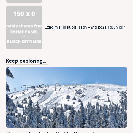
Iznajmiti ili kupiti stan – šta kaže računica?
Keep exploring...