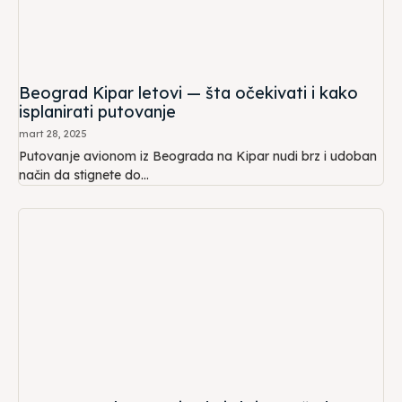
Beograd Kipar letovi — šta očekivati i kako
isplanirati putovanje
mart 28, 2025
Putovanje avionom iz Beograda na Kipar nudi brz i udoban
način da stignete do...