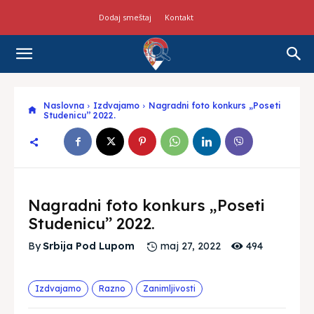
Dodaj smeštaj
Kontakt
Naslovna
Izdvajamo
Nagradni foto konkurs „Poseti
Studenicu’’ 2022.
Nagradni foto konkurs „Poseti
Studenicu’’ 2022.
494
By
Srbija Pod Lupom
maj 27, 2022
Izdvajamo
Razno
Zanimljivosti