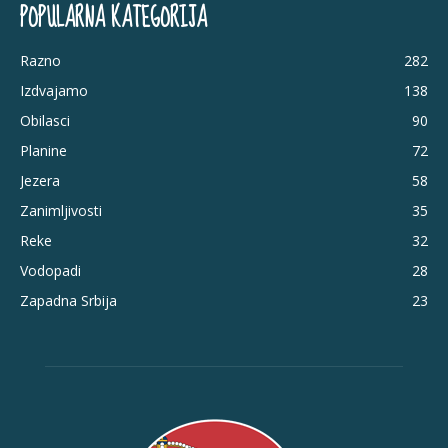
POPULARNA KATEGORIJA
Razno
282
Izdvajamo
138
Obilasci
90
Planine
72
Jezera
58
Zanimljivosti
35
Reke
32
Vodopadi
28
Zapadna Srbija
23