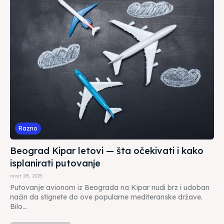
Razno
Beograd Kipar letovi — šta očekivati i kako
isplanirati putovanje
mart 28, 2025
Putovanje avionom iz Beograda na Kipar nudi brz i udoban
način da stignete do ove popularne mediteranske države.
Bilo...