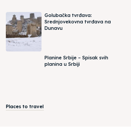
Golubačka tvrđava:
Srednjovekovna tvrđava na
Dunavu
Planine Srbije – Spisak svih
planina u Srbiji
Places to travel