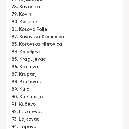
78. Kovačica
79. Kovin
80. Kosjerić
81. Kosovo Polje
82. Kosovska Kamenica
83. Kosovska Mitrovica
84. Koceljeva
85. Kragujevac
86. Kraljevo
87. Krupanj
88. Kruševac
89. Kula
90. Kuršumlija
91. Kučevo
92. Lazarevac
93. Lajkovac
94. Lapovo