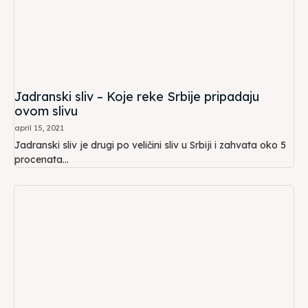
Jadranski sliv – Koje reke Srbije pripadaju
ovom slivu
april 15, 2021
Jadranski sliv je drugi po veličini sliv u Srbiji i zahvata oko 5
procenata...