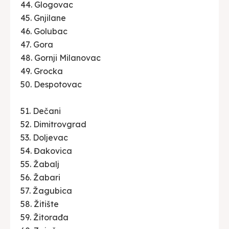
44. Glogovac
45. Gnjilane
46. Golubac
47. Gora
48. Gornji Milanovac
49. Grocka
50. Despotovac
51. Dečani
52. Dimitrovgrad
53. Doljevac
54. Đakovica
55. Žabalj
56. Žabari
57. Žagubica
58. Žitište
59. Žitorađa