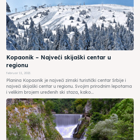
Kopaonik – Najveći skijaški centar u
regionu
februar 11, 2021
Planina Kopaonik je najveći zimski turistički centar Srbije i
najveći skijaški centar u regionu. Svojim prirodnim lepotama
i velikim brojem uređenih ski staza, kako...