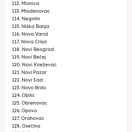
112. Mionica
113. Mladenovac
114. Negotin
115. Niška Banja
116. Nova Varoš
117. Nova Crnja
118. Novi Beograd
119. Novi Bečej
120. Novi Kneževac
121. Novi Pazar
122. Novi Sad
123. Novo Brdo
124. Obilić
125. Obrenovac
126. Opovo
127. Orahovac
128. Osečina