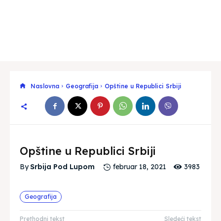
Naslovna
Geografija
Opštine u Republici Srbiji
Opštine u Republici Srbiji
3983
By
Srbija Pod Lupom
februar 18, 2021
Geografija
Prethodni tekst
Sledeći tekst