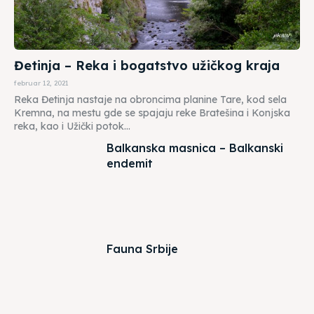
Đetinja – Reka i bogatstvo užičkog kraja
februar 12, 2021
Reka Đetinja nastaje na obroncima planine Tare, kod sela
Kremna, na mestu gde se spajaju reke Bratešina i Konjska
reka, kao i Užički potok...
Balkanska masnica – Balkanski
endemit
Fauna Srbije