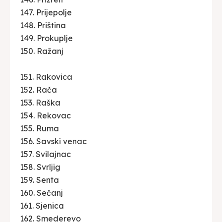
147. Prijepolje
148. Priština
149. Prokuplje
150. Ražanj
151. Rakovica
152. Rača
153. Raška
154. Rekovac
155. Ruma
156. Savski venac
157. Svilajnac
158. Svrljig
159. Senta
160. Sečanj
161. Sjenica
162. Smederevo