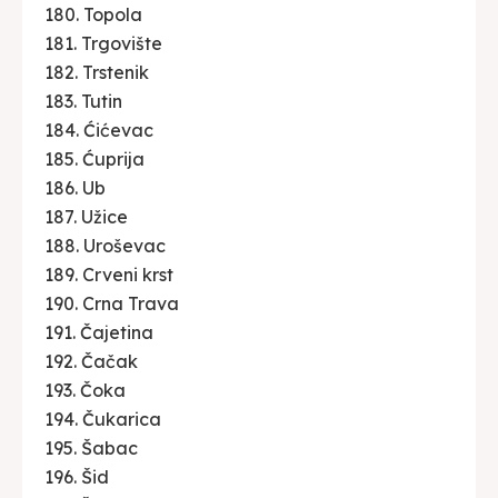
180. Topola
181. Trgovište
182. Trstenik
183. Tutin
184. Ćićevac
185. Ćuprija
186. Ub
187. Užice
188. Uroševac
189. Crveni krst
190. Crna Trava
191. Čajetina
192. Čačak
193. Čoka
194. Čukarica
195. Šabac
196. Šid