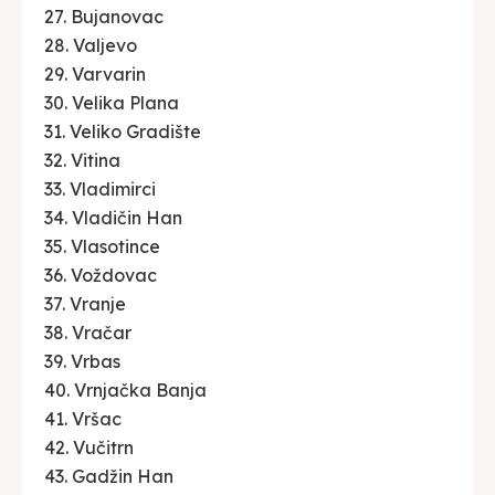
27. Bujanovac
28. Valjevo
29. Varvarin
30. Velika Plana
31. Veliko Gradište
32. Vitina
33. Vladimirci
34. Vladičin Han
35. Vlasotince
36. Voždovac
37. Vranje
38. Vračar
39. Vrbas
40. Vrnjačka Banja
41. Vršac
42. Vučitrn
43. Gadžin Han