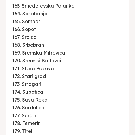
163. Smederevska Palanka
164. Sokobanja
165. Sombor
166. Sopot
167. Srbica
168. Srbobran
169. Sremska Mitrovica
170. Sremski Karlovci
171. Stara Pazova
172. Stari grad
173. Stragari
174. Subotica
175. Suva Reka
176. Surdulica
177. Surčin
178. Temerin
179. Titel