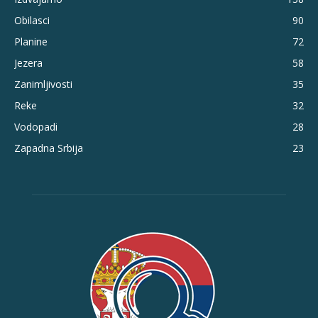
Obilasci
90
Planine
72
Jezera
58
Zanimljivosti
35
Reke
32
Vodopadi
28
Zapadna Srbija
23