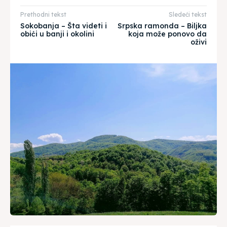
Prethodni tekst
Sledeći tekst
Sokobanja – Šta videti i
Srpska ramonda – Biljka
obići u banji i okolini
koja može ponovo da
oživi