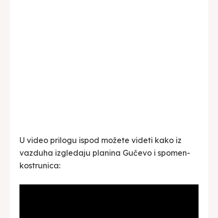
U video prilogu ispod možete videti kako iz
vazduha izgledaju planina Gučevo i spomen-
kostrunica: