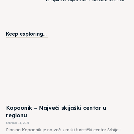
Keep exploring...
Kopaonik – Najveći skijaški centar u
regionu
februar 11, 2021
Planina Kopaonik je najveći zimski turistički centar Srbije i