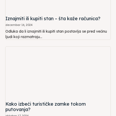
Iznajmiti ili kupiti stan – šta kaže računica?
decembar 16, 2024
Odluka da li iznajmiti ili kupiti stan postavlja se pred većinu
ljudi koji razmatraju...
Kako izbeći turističke zamke tokom
putovanja?
oktobar 17, 2024