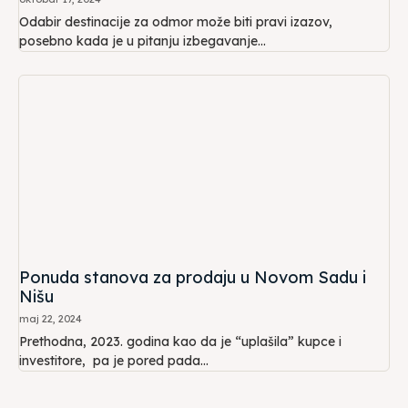
Odabir destinacije za odmor može biti pravi izazov,
posebno kada je u pitanju izbegavanje...
Ponuda stanova za prodaju u Novom Sadu i
Nišu
maj 22, 2024
Prethodna, 2023. godina kao da je “uplašila” kupce i
investitore, pa je pored pada...