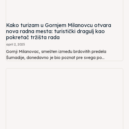
Kako turizam u Gornjem Milanovcu otvara
nova radna mesta: turistički dragulj kao
pokretač tržišta rada
april 2, 2025
Gornji Milanovac, smešten između brdovitih predela
Šumadije, donedavno je bio poznat pre svega po...