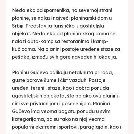
Nedaleko od spomenika, na severnoj strani
planine, se nalazi najveći planinarski dom u
Srbiji. Predstavlja turističko-ugostiteljski
objekat. Nedaleko od planinarskog doma se
nalazi auto-kamp sa restoranima i kamp-
kućicama. Na planini postoje uređene staze za
pešake, između svih gore navedenih lokacija.
Planinu Gučevo odlikuju netaknuta priroda,
guste borove šume i čist vazduh. Postoje
uređeni tereni i staze, kao i dobra ponuda
ugostiteljskih objekata, što polako ovu planinu
čini sve privlačnijom i posećenijom. Planina
Gučevo ima veoma bogatu ponudu u svim
kategorijama, pa su tako na njoj veoma
popularni ekstremni sportovi, paraglajdin, kao i