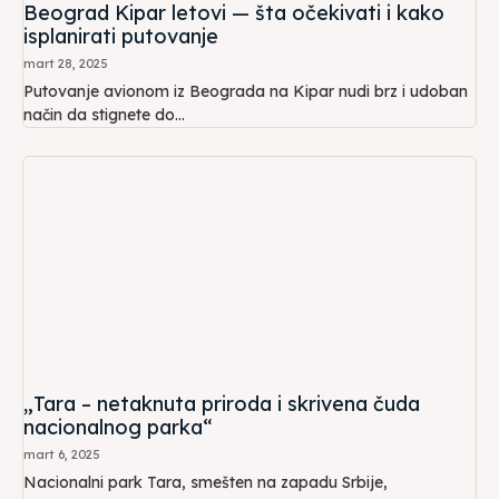
Beograd Kipar letovi — šta očekivati i kako
isplanirati putovanje
mart 28, 2025
Putovanje avionom iz Beograda na Kipar nudi brz i udoban
način da stignete do...
„Tara – netaknuta priroda i skrivena čuda
nacionalnog parka“
mart 6, 2025
Nacionalni park Tara, smešten na zapadu Srbije,