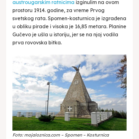
austrougarskim ratnicima
izginulim na ovom
prostoru 1914. godine, za vreme Prvog
svetskog rata. Spomen-kosturnica je izgrađena
u obliku pirade i visoka je 16,85 metara. Planine
Gučevo je ušla u istoriju, jer se na njoj vodila
prva rovovska bitka.
Foto: mojaloznica.com – Spomen – Kosturnica