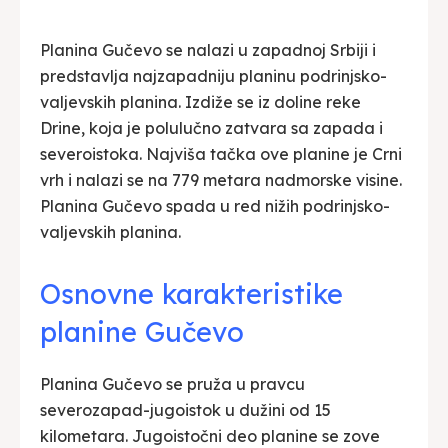
Planina Gučevo se nalazi u zapadnoj Srbiji i
predstavlja najzapadniju planinu podrinjsko-
valjevskih planina. Izdiže se iz doline reke
Drine, koja je polulučno zatvara sa zapada i
severoistoka. Najviša tačka ove planine je Crni
vrh i nalazi se na 779 metara nadmorske visine.
Planina Gučevo spada u red nižih podrinjsko-
valjevskih planina.
Osnovne karakteristike
planine Gučevo
Planina Gučevo se pruža u pravcu
severozapad-jugoistok u dužini od 15
kilometara. Jugoistočni deo planine se zove