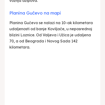
vožnja džipova.
Planina Gučevo na mapi
Planina Gučevo se nalazi na 10-ak kilometara
udaljenosti od banje Koviljače, u neposrednoj
blizini Loznice. Od Valjeva i Užica je udaljena
70, a od Beograda i Novog Sada 142
kilometara.