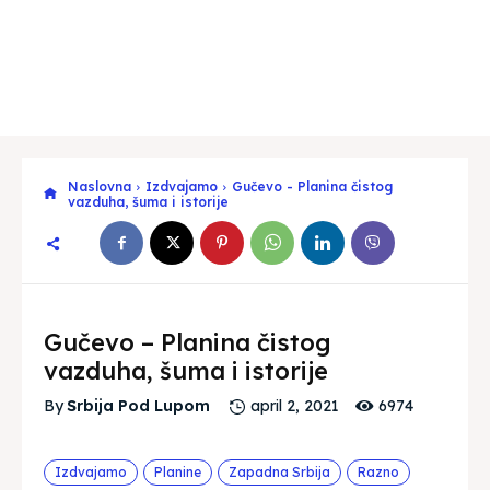
Naslovna
Izdvajamo
Gučevo - Planina čistog
vazduha, šuma i istorije
Gučevo – Planina čistog
vazduha, šuma i istorije
6974
By
Srbija Pod Lupom
april 2, 2021
Izdvajamo
Planine
Zapadna Srbija
Razno