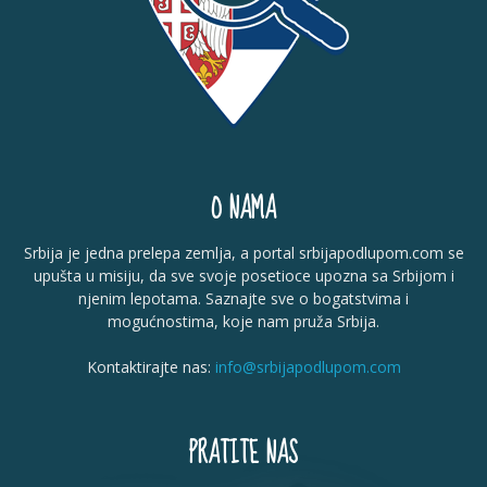
O NAMA
Srbija je jedna prelepa zemlja, a portal srbijapodlupom.com se
upušta u misiju, da sve svoje posetioce upozna sa Srbijom i
njenim lepotama. Saznajte sve o bogatstvima i
mogućnostima, koje nam pruža Srbija.
Kontaktirajte nas:
info@srbijapodlupom.com
PRATITE NAS