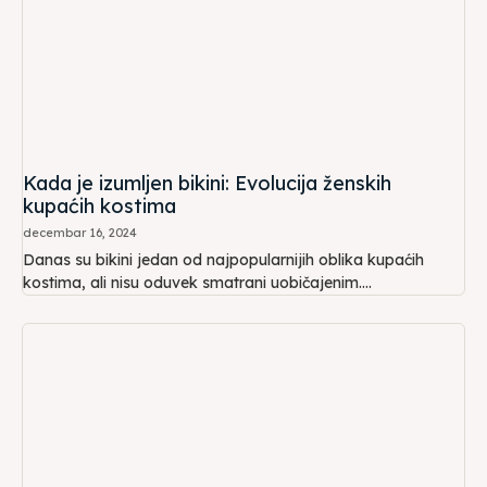
Kada je izumljen bikini: Evolucija ženskih
kupaćih kostima
decembar 16, 2024
Danas su bikini jedan od najpopularnijih oblika kupaćih
kostima, ali nisu oduvek smatrani uobičajenim....