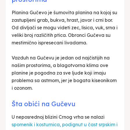
Planina Gučevo je šumovita planina na kojoj su
zastupljeni grab, bukva, hrast, javor i crni bor.
Od divljači se mogu videti zec, lisica, vuk, srna i
veliki broj različitih ptica. Obronci Gučeva su
mestimično ispresecani livadama.
Vazduh na Gučevu je jedan od najčistijih na
našim prostorima, a blagotvorna klima ove
planine je pogodna za sve ljude koji imaju
problema sa astmom, jer je bogata kiseonikom
i ozonom.
Šta obići na Gučevu
U neposrednoj blizini Crnog vrha se nalazi
spomenik i kosturnica, podignut u čast srpskim i