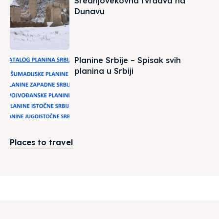
Srednjovekovna tvrđava na
Dunavu
Planine Srbije – Spisak svih
planina u Srbiji
Places to travel