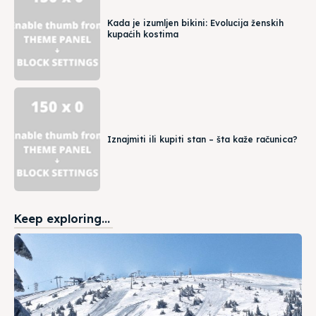
Kada je izumljen bikini: Evolucija ženskih
kupaćih kostima
Iznajmiti ili kupiti stan – šta kaže računica?
Keep exploring...