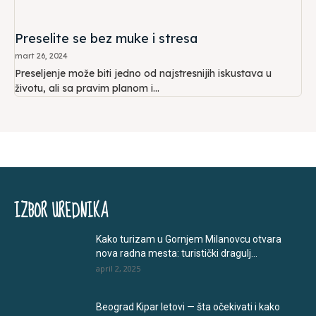
Preselite se bez muke i stresa
mart 26, 2024
Preseljenje može biti jedno od najstresnijih iskustava u
životu, ali sa pravim planom i...
IZBOR UREDNIKA
Kako turizam u Gornjem Milanovcu otvara
nova radna mesta: turistički dragulj...
april 2, 2025
Beograd Kipar letovi — šta očekivati i kako