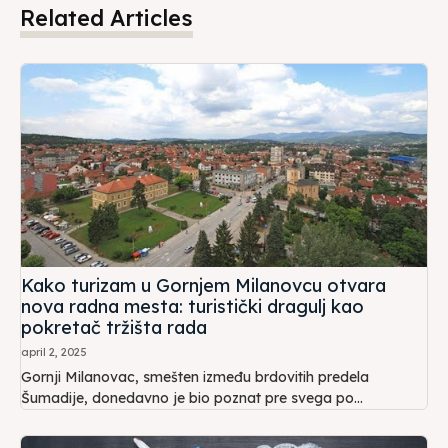
Related Articles
Kako turizam u Gornjem Milanovcu otvara
nova radna mesta: turistički dragulj kao
pokretač tržišta rada
april 2, 2025
Gornji Milanovac, smešten između brdovitih predela
Šumadije, donedavno je bio poznat pre svega po...