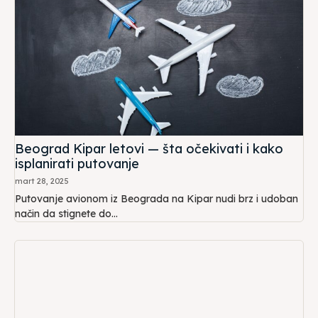
Beograd Kipar letovi — šta očekivati i kako
isplanirati putovanje
mart 28, 2025
Putovanje avionom iz Beograda na Kipar nudi brz i udoban
način da stignete do...