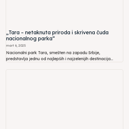
„Tara – netaknuta priroda i skrivena čuda
nacionalnog parka“
mart 6, 2025
Nacionalni park Tara, smešten na zapadu Srbije,
predstavlja jednu od najlepših i najzelenijih destinacija...