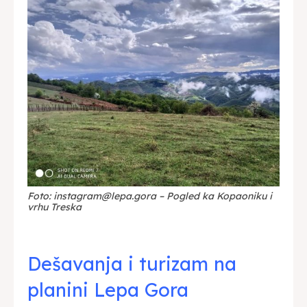
Foto: instagram@lepa.gora – Pogled ka Kopaoniku i
vrhu Treska
Dešavanja i turizam na
planini Lepa Gora