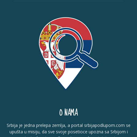
O NAMA
Srbija je jedna prelepa zemlja, a portal srbijapodlupom.com se
upušta u misiju, da sve svoje posetioce upozna sa Srbijom i