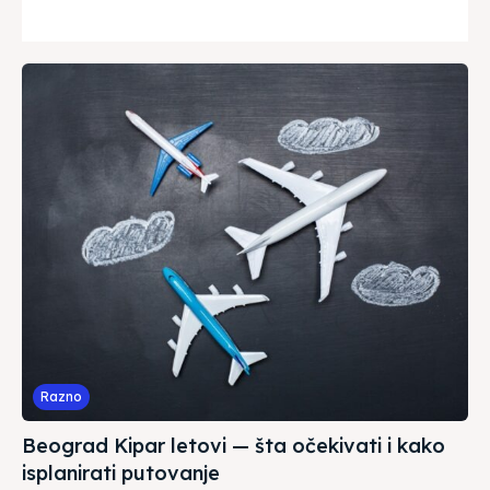
Razno
Beograd Kipar letovi — šta očekivati i kako
isplanirati putovanje