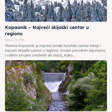
Kopaonik – Najveći skijaški centar u
regionu
februar 11, 2021
Planina Kopaonik je najveći zimski turistički centar Srbije i
najveći skijaški centar u regionu. Svojim prirodnim lepotama
i velikim brojem uređenih ski staza, kako...