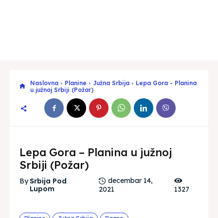
Naslovna
Planine
Južna Srbija
Lepa Gora - Planina
u južnoj Srbiji (Požar)
Lepa Gora – Planina u južnoj
Srbiji (Požar)
decembar 14,
By
Srbija Pod
Lupom
2021
1327