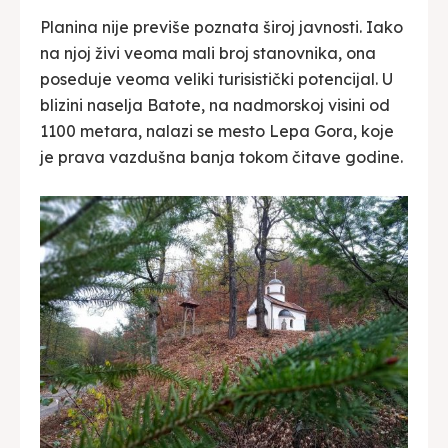
Planina nije previše poznata široj javnosti. Iako
na njoj živi veoma mali broj stanovnika, ona
poseduje veoma veliki turisistički potencijal. U
blizini naselja Batote, na nadmorskoj visini od
1100 metara, nalazi se mesto Lepa Gora, koje
je prava vazdušna banja tokom čitave godine.