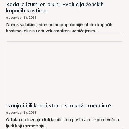
Kada je izumljen bikini: Evolucija ženskih
kupaćih kostima
decembar 16, 2024
Danas su bikini jedan od najpopularnijih oblika kupaćih
kostima, ali nisu oduvek smatrani uobičajenim....
Iznajmiti ili kupiti stan – šta kaže računica?
decembar 16, 2024
Odluka da li iznajmiti ili kupiti stan postavlja se pred većinu
ljudi koji razmatraju...