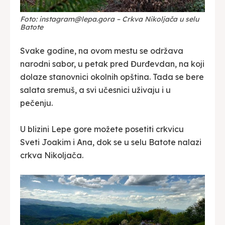
Foto: instagram@lepa.gora – Crkva Nikoljača u selu
Batote
Svake godine, na ovom mestu se održava
narodni sabor, u petak pred Đurđevdan, na koji
dolaze stanovnici okolnih opština. Tada se bere
salata sremuš, a svi učesnici uživaju i u
pečenju.
U blizini Lepe gore možete posetiti crkvicu
Sveti Joakim i Ana, dok se u selu Batote nalazi
crkva Nikoljača.