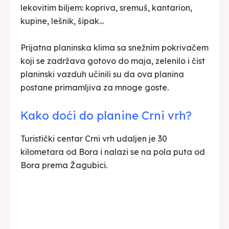
lekovitim biljem: kopriva, sremuš, kantarion,
kupine, lešnik, šipak…
Prijatna planinska klima sa snežnim pokrivačem
koji se zadržava gotovo do maja, zelenilo i čist
planinski vazduh učinili su da ova planina
postane primamljiva za mnoge goste.
Kako doći do planine Crni vrh?
Turistički centar Crni vrh udaljen je 30
kilometara od Bora i nalazi se na pola puta od
Bora prema Žagubici.