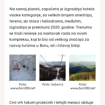
Na samoj planini, započeta je izgradnja hotela
visoke kategorije, sa velikim brojem smeštaja,
terena, ski staza i heliodroma, međutim,
izgradnja je prekinuta 2020. godine. Trenutno
se traži rešenje za nastavak rada na ovom
kompleksu, koji bi bio od velikog značaja za
razvoj turizma u Boru, ali i čitavoj Srbiji.
Foto:
Foto: tobor.rs
Foto:
www.bor030.net
www.bor030.net
Crni vrh tokom prolećnih i letnjih meseci obiluje