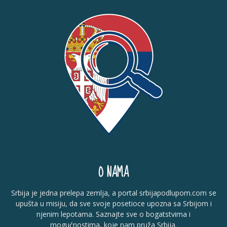
O NAMA
Srbija je jedna prelepa zemlja, a portal srbijapodlupom.com se
upušta u misiju, da sve svoje posetioce upozna sa Srbijom i
njenim lepotama. Saznajte sve o bogatstvima i
mogućnostima, koje nam pruža Srbija.