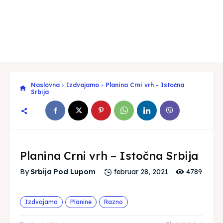
Naslovna
Izdvajamo
Planina Crni vrh - Istočna
Srbija
Planina Crni vrh – Istočna Srbija
4789
By
Srbija Pod Lupom
februar 28, 2021
Izdvajamo
Planine
Razno