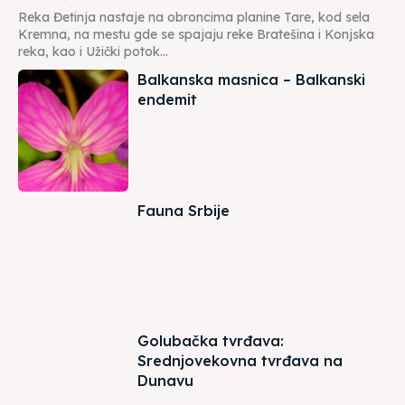
Reka Đetinja nastaje na obroncima planine Tare, kod sela
Kremna, na mestu gde se spajaju reke Bratešina i Konjska
reka, kao i Užički potok...
Balkanska masnica – Balkanski
endemit
Fauna Srbije
Golubačka tvrđava:
Srednjovekovna tvrđava na
Dunavu