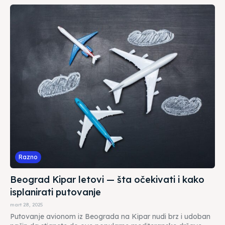
Razno
Beograd Kipar letovi — šta očekivati i kako
isplanirati putovanje
mart 28, 2025
Putovanje avionom iz Beograda na Kipar nudi brz i udoban