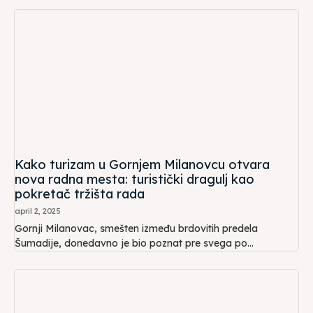
Kako turizam u Gornjem Milanovcu otvara
nova radna mesta: turistički dragulj kao
pokretač tržišta rada
april 2, 2025
Gornji Milanovac, smešten između brdovitih predela
Šumadije, donedavno je bio poznat pre svega po...