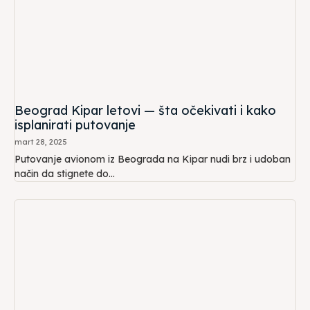
Beograd Kipar letovi — šta očekivati i kako
isplanirati putovanje
mart 28, 2025
Putovanje avionom iz Beograda na Kipar nudi brz i udoban
način da stignete do...