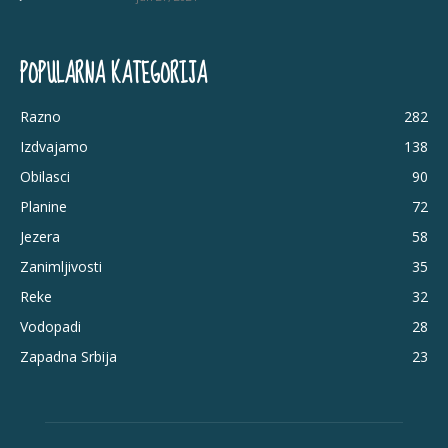
POPULARNA KATEGORIJA
Razno
282
Izdvajamo
138
Obilasci
90
Planine
72
Jezera
58
Zanimljivosti
35
Reke
32
Vodopadi
28
Zapadna Srbija
23