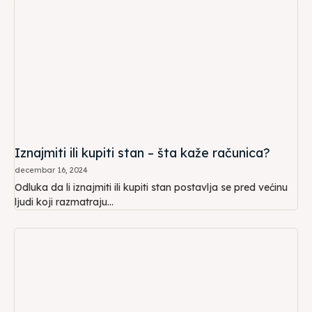
Iznajmiti ili kupiti stan – šta kaže računica?
decembar 16, 2024
Odluka da li iznajmiti ili kupiti stan postavlja se pred većinu
ljudi koji razmatraju...