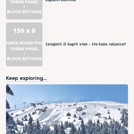
Iznajmiti ili kupiti stan – šta kaže računica?
Keep exploring...