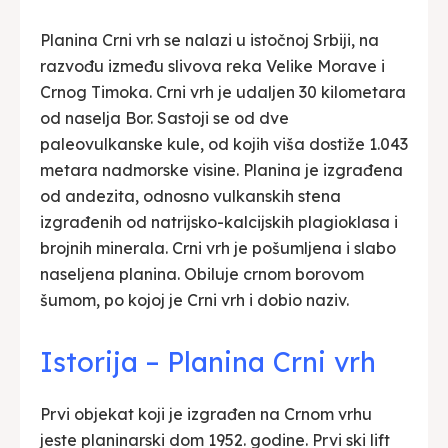
Planina Crni vrh se nalazi u istočnoj Srbiji, na
razvođu između slivova reka Velike Morave i
Crnog Timoka. Crni vrh je udaljen 30 kilometara
od naselja Bor. Sastoji se od dve
paleovulkanske kule, od kojih viša dostiže 1.043
metara nadmorske visine. Planina je izgrađena
od andezita, odnosno vulkanskih stena
izgrađenih od natrijsko-kalcijskih plagioklasa i
brojnih minerala. Crni vrh je pošumljena i slabo
naseljena planina. Obiluje crnom borovom
šumom, po kojoj je Crni vrh i dobio naziv.
Istorija – Planina Crni vrh
Prvi objekat koji je izgrađen na Crnom vrhu
jeste planinarski dom 1952. godine. Prvi ski lift