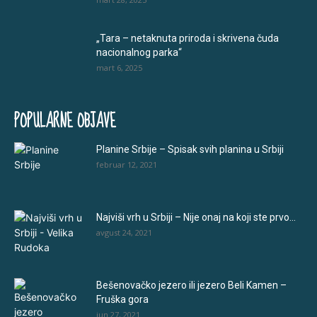
„Tara – netaknuta priroda i skrivena čuda
nacionalnog parka“
mart 6, 2025
POPULARNE OBJAVE
Planine Srbije – Spisak svih planina u Srbiji
februar 12, 2021
Najviši vrh u Srbiji – Nije onaj na koji ste prvo...
avgust 24, 2021
Bešenovačko jezero ili jezero Beli Kamen –
Fruška gora
jun 27, 2021