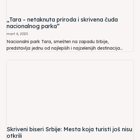
„Tara – netaknuta priroda i skrivena čuda
nacionalnog parka“
mart 6, 2025
Nacionalni park Tara, smešten na zapadu Srbije,
predstavlja jednu od najlepših i najzelenijih destinacija...
Skriveni biseri Srbije: Mesta koja turisti još nisu
otkrili