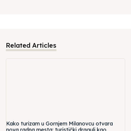
Related Articles
Kako turizam u Gornjem Milanovcu otvara
nova radna mesta: turistički dragulj kao