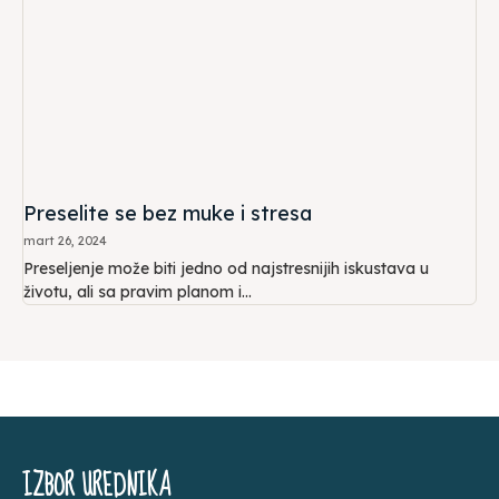
Preselite se bez muke i stresa
mart 26, 2024
Preseljenje može biti jedno od najstresnijih iskustava u
životu, ali sa pravim planom i...
IZBOR UREDNIKA