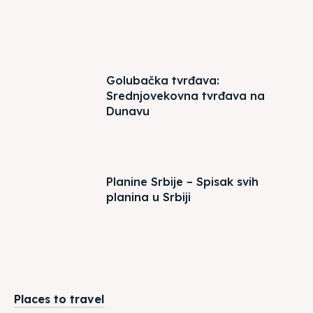
Golubačka tvrđava:
Srednjovekovna tvrđava na
Dunavu
Planine Srbije – Spisak svih
planina u Srbiji
Places to travel