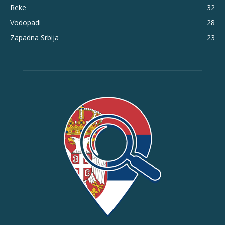
Reke
32
Vodopadi
28
Zapadna Srbija
23