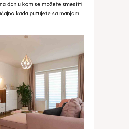
n na dan u kom se možete smestiti
ačajno kada putujete sa manjom