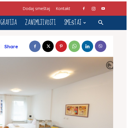
Dodaj smeštaj
Kontakt
GRAFIJA
ZANIMLJIVOSTI
SMEŠTAJ
Share