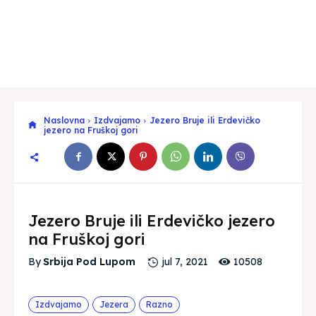
Naslovna
Izdvajamo
Jezero Bruje ili Erdevičko
jezero na Fruškoj gori
Jezero Bruje ili Erdevičko jezero
na Fruškoj gori
10508
By
Srbija Pod Lupom
jul 7, 2021
Izdvajamo
Jezera
Razno