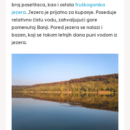
broj posetilaca, kao i ostala
fruškogorska
jezera
. Jezero je prijatno za kupanje. Poseduje
relativno čistu vodu, zahvaljujući gore
pomenutoj Banji. Pored jezera se nalazi i
bazen, koji se tokom letnjih dana puni vodom iz
jezera.