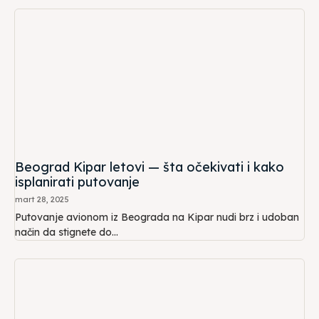
Beograd Kipar letovi — šta očekivati i kako
isplanirati putovanje
mart 28, 2025
Putovanje avionom iz Beograda na Kipar nudi brz i udoban
način da stignete do...