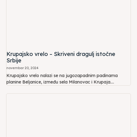
Krupajsko vrelo – Skriveni dragulj istočne
Srbije
novembar 20, 2024
Krupajsko vrelo nalazi se na jugozapadnim padinama
planine Beljanice, između sela Milanovac i Krupaja....