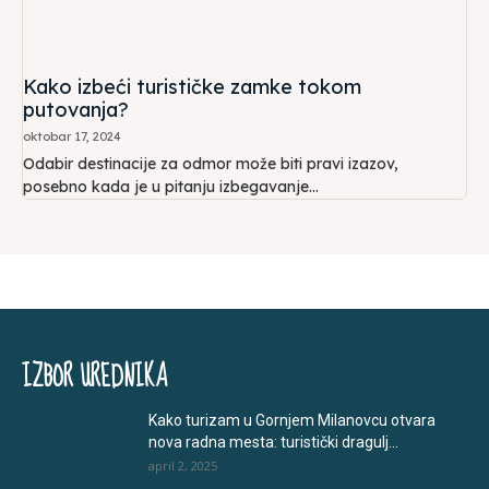
Kako izbeći turističke zamke tokom
putovanja?
oktobar 17, 2024
Odabir destinacije za odmor može biti pravi izazov,
posebno kada je u pitanju izbegavanje...
IZBOR UREDNIKA
Kako turizam u Gornjem Milanovcu otvara
nova radna mesta: turistički dragulj...
april 2, 2025