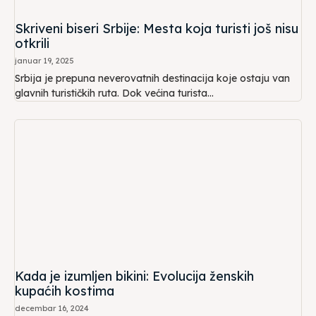
Skriveni biseri Srbije: Mesta koja turisti još nisu
otkrili
januar 19, 2025
Srbija je prepuna neverovatnih destinacija koje ostaju van
glavnih turističkih ruta. Dok većina turista...
Kada je izumljen bikini: Evolucija ženskih
kupaćih kostima
decembar 16, 2024