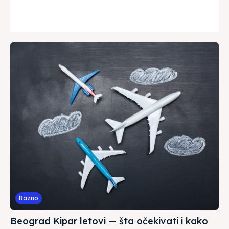
Razno
Beograd Kipar letovi — šta očekivati i kako