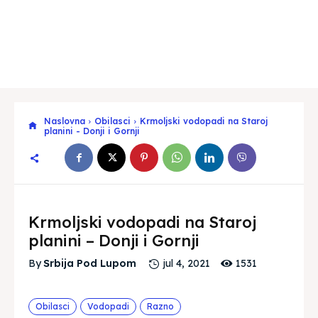
Naslovna
Obilasci
Krmoljski vodopadi na Staroj
planini - Donji i Gornji
Krmoljski vodopadi na Staroj
planini – Donji i Gornji
1531
By
Srbija Pod Lupom
jul 4, 2021
Obilasci
Vodopadi
Razno