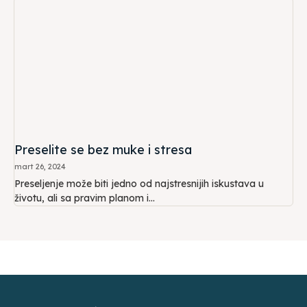
Preselite se bez muke i stresa
mart 26, 2024
Preseljenje može biti jedno od najstresnijih iskustava u
životu, ali sa pravim planom i...