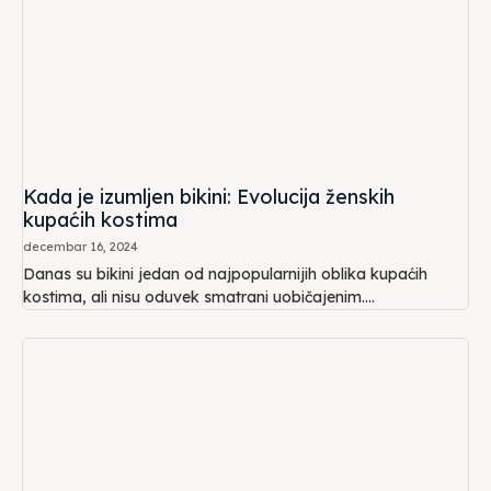
Kada je izumljen bikini: Evolucija ženskih
kupaćih kostima
decembar 16, 2024
Danas su bikini jedan od najpopularnijih oblika kupaćih
kostima, ali nisu oduvek smatrani uobičajenim....