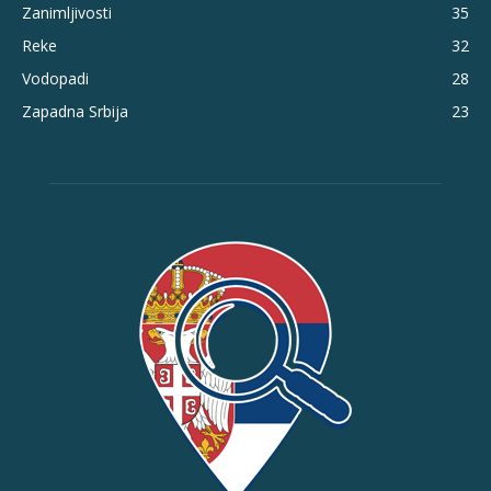
Zanimljivosti
35
Reke
32
Vodopadi
28
Zapadna Srbija
23