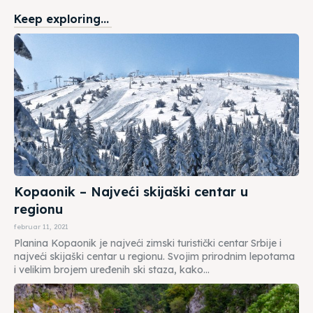
Keep exploring...
Kopaonik – Najveći skijaški centar u
regionu
februar 11, 2021
Planina Kopaonik je najveći zimski turistički centar Srbije i
najveći skijaški centar u regionu. Svojim prirodnim lepotama
i velikim brojem uređenih ski staza, kako...