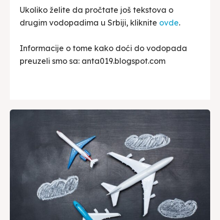
Ukoliko želite da pročtate još tekstova o
drugim vodopadima u Srbiji, kliknite
ovde
.
Informacije o tome kako doći do vodopada
preuzeli smo sa: anta019.blogspot.com