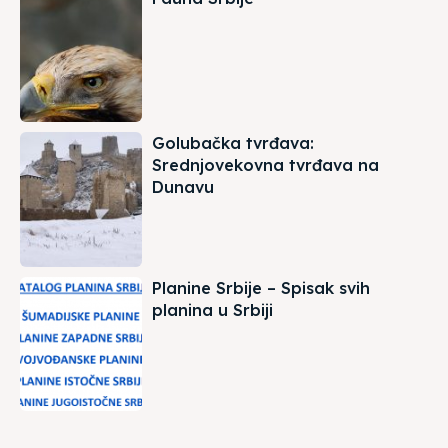
Golubačka tvrđava:
Srednjovekovna tvrđava na
Dunavu
Planine Srbije – Spisak svih
planina u Srbiji