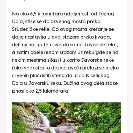
Na oko 6,5 kilometara udaljenosti od Toplog
Dola, stiže se do drvenog mosta preko
Studeničke reke. Od ovog mosta kretanje se
dalje nastavlja ulevo, stazom preko livada,
delimično i putem sve do same Javorske reke,
a zatim obeleženom stazom uz reku gde se na
nekim mestima silazi i u korito Javorske reke
(ako vodostaj to dozvoljava) i prelazi se preko
crvenih pločastih stena do ušća Kiseličkog
Dola u Javorsku reku. Dužina ovog dela staze
iznosi oko 2,5 kilometara.