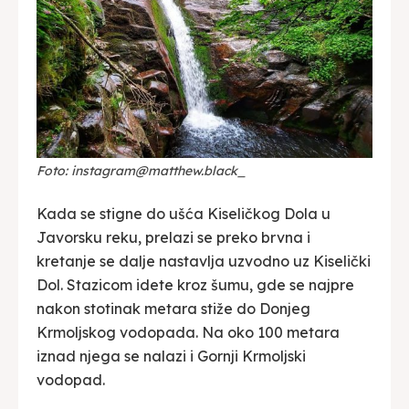
Foto: instagram@matthew.black_
Kada se stigne do ušća Kiseličkog Dola u
Javorsku reku, prelazi se preko brvna i
kretanje se dalje nastavlja uzvodno uz Kiselički
Dol. Stazicom idete kroz šumu, gde se najpre
nakon stotinak metara stiže do Donjeg
Krmoljskog vodopada. Na oko 100 metara
iznad njega se nalazi i Gornji Krmoljski
vodopad.