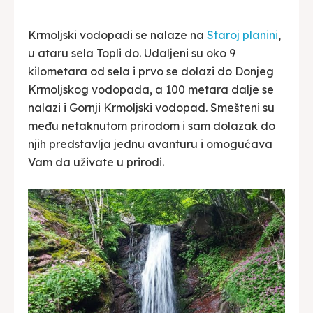
Krmoljski vodopadi se nalaze na
Staroj planini
,
u ataru sela Topli do. Udaljeni su oko 9
kilometara od sela i prvo se dolazi do Donjeg
Krmoljskog vodopada, a 100 metara dalje se
nalazi i Gornji Krmoljski vodopad. Smešteni su
među netaknutom prirodom i sam dolazak do
njih predstavlja jednu avanturu i omogućava
Vam da uživate u prirodi.