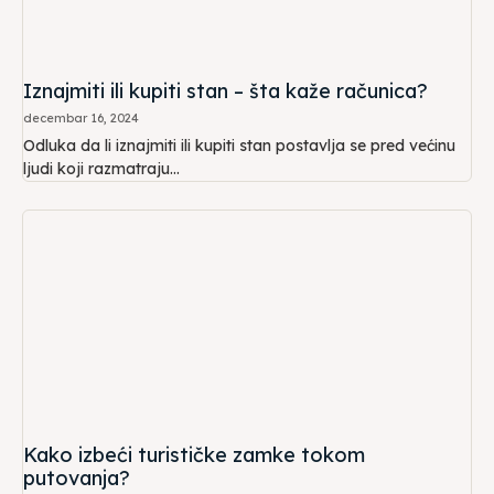
Iznajmiti ili kupiti stan – šta kaže računica?
decembar 16, 2024
Odluka da li iznajmiti ili kupiti stan postavlja se pred većinu
ljudi koji razmatraju...
Kako izbeći turističke zamke tokom
putovanja?