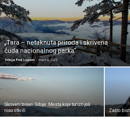
„Tara – netaknuta priroda i skrivena
čuda nacionalnog parka“
Srbija Pod Lupom
-
mart 6, 2025
Skriveni biseri Srbije: Mesta koja turisti još
nisu otkrili
Zašto bist