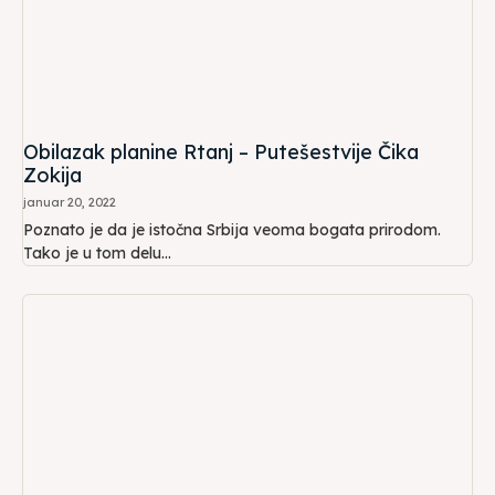
Obilazak planine Rtanj – Putešestvije Čika
Zokija
januar 20, 2022
Poznato je da je istočna Srbija veoma bogata prirodom.
Tako je u tom delu...