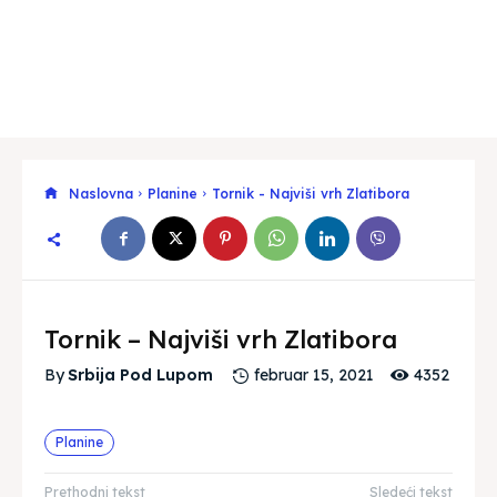
Naslovna
Planine
Tornik - Najviši vrh Zlatibora
Tornik – Najviši vrh Zlatibora
4352
By
Srbija Pod Lupom
februar 15, 2021
Planine
Prethodni tekst
Sledeći tekst