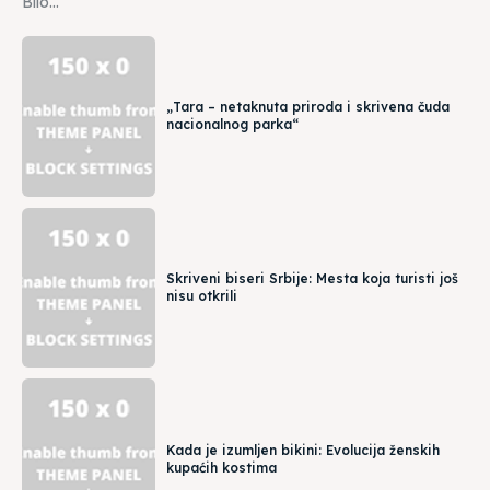
Bilo...
„Tara – netaknuta priroda i skrivena čuda
nacionalnog parka“
Skriveni biseri Srbije: Mesta koja turisti još
nisu otkrili
Kada je izumljen bikini: Evolucija ženskih
kupaćih kostima