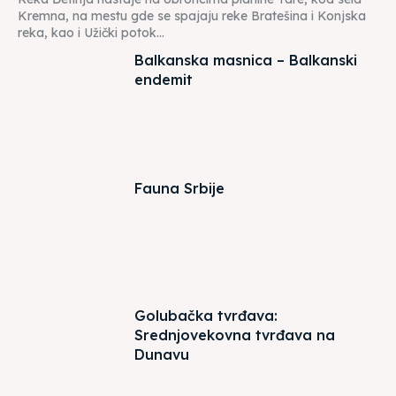
Kremna, na mestu gde se spajaju reke Bratešina i Konjska
reka, kao i Užički potok...
Balkanska masnica – Balkanski
endemit
Fauna Srbije
Golubačka tvrđava:
Srednjovekovna tvrđava na
Dunavu