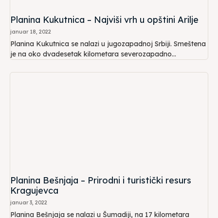
Planina Kukutnica – Najviši vrh u opštini Arilje
januar 18, 2022
Planina Kukutnica se nalazi u jugozapadnoj Srbiji. Smeštena
je na oko dvadesetak kilometara severozapadno...
Planina Bešnjaja – Prirodni i turistički resurs
Kragujevca
januar 3, 2022
Planina Bešnjaja se nalazi u Šumadiji, na 17 kilometara