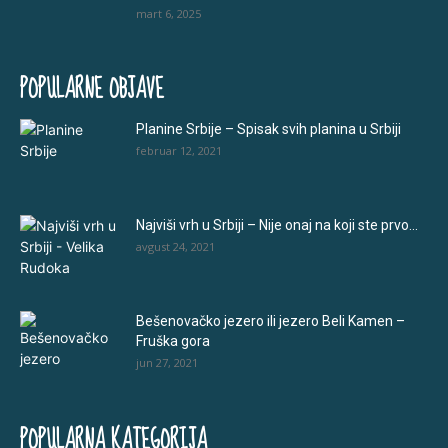
mart 6, 2025
POPULARNE OBJAVE
Planine Srbije – Spisak svih planina u Srbiji
februar 12, 2021
Najviši vrh u Srbiji – Nije onaj na koji ste prvo...
avgust 24, 2021
Bešenovačko jezero ili jezero Beli Kamen –
Fruška gora
jun 27, 2021
POPULARNA KATEGORIJA