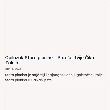
Obilazak Stare planine – Putešestvije Čika
Zokija
april 3, 2022
Stara planina je najčistiji i najbogatiji deo jugoistočne Srbije.
Stara planina ili Balkan jeste...