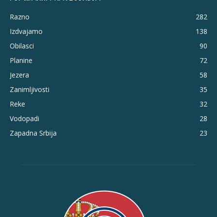
Razno
282
Izdvajamo
138
Obilasci
90
Planine
72
Jezera
58
Zanimljivosti
35
Reke
32
Vodopadi
28
Zapadna Srbija
23