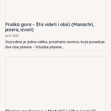
Fruška gora – Šta videti i obići (Manastiri,
jezera, izvori)
jul 8, 2022
Vojvodina je jedna velika, prostrana ravnica, koja poseduje
dve niže planine - Vršačke planine...