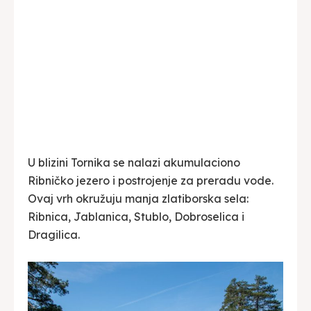
U blizini Tornika se nalazi akumulaciono
Ribničko jezero i postrojenje za preradu vode.
Ovaj vrh okružuju manja zlatiborska sela:
Ribnica, Jablanica, Stublo, Dobroselica i
Dragilica.