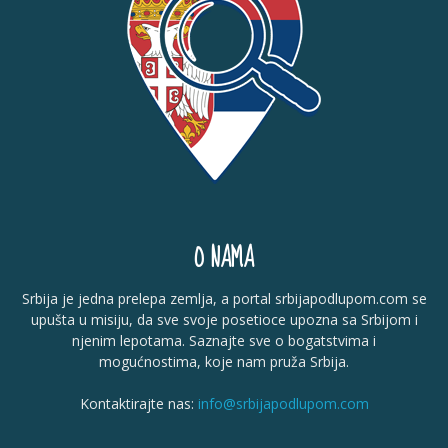
O NAMA
Srbija je jedna prelepa zemlja, a portal srbijapodlupom.com se
upušta u misiju, da sve svoje posetioce upozna sa Srbijom i
njenim lepotama. Saznajte sve o bogatstvima i
mogućnostima, koje nam pruža Srbija.
Kontaktirajte nas:
info@srbijapodlupom.com