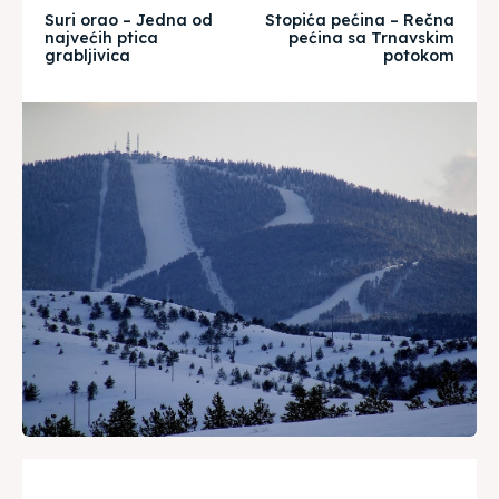
Suri orao – Jedna od
Stopića pećina – Rečna
najvećih ptica
pećina sa Trnavskim
grabljivica
potokom