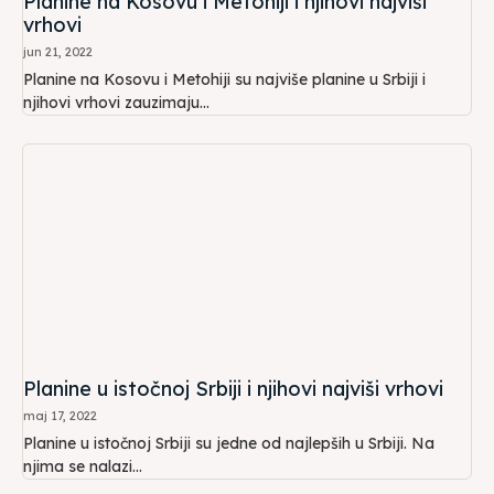
Planine na Kosovu i Metohiji i njihovi najviši
vrhovi
jun 21, 2022
Planine na Kosovu i Metohiji su najviše planine u Srbiji i
njihovi vrhovi zauzimaju...
Planine u istočnoj Srbiji i njihovi najviši vrhovi
maj 17, 2022
Planine u istočnoj Srbiji su jedne od najlepših u Srbiji. Na
njima se nalazi...