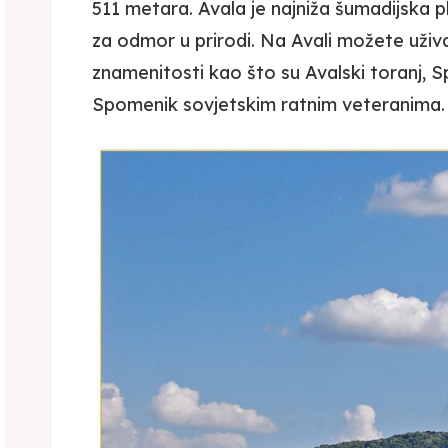
511 metara. Avala je najniža šumadijska p
za odmor u prirodi. Na Avali možete uživat
znamenitosti kao što su Avalski toranj,
Spomenik sovjetskim ratnim veteranima.