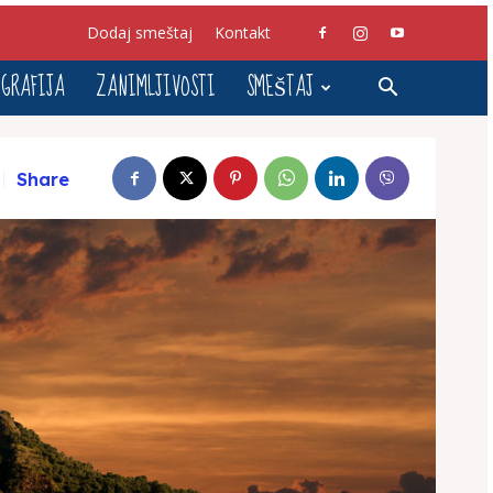
Dodaj smeštaj
Kontakt
GRAFIJA
ZANIMLJIVOSTI
SMEŠTAJ
Share