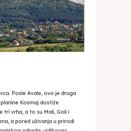
ovca. Posle Avale, ovo je druga
a planine Kosmaj dostiže
ri vrha, a to su Mali, Goli i
na, a pored uživanja u prirodi
majskog odreda, vidikovac