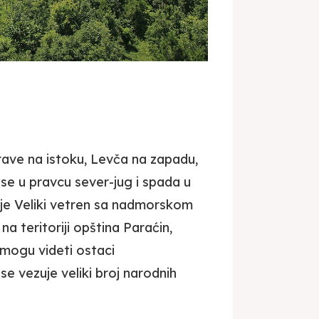
rave na istoku, Levča na zapadu,
 se u pravcu sever-jug i spada u
e je Veliki vetren sa nadmorskom
a teritoriji opština Paraćin,
 mogu videti ostaci
e vezuje veliki broj narodnih