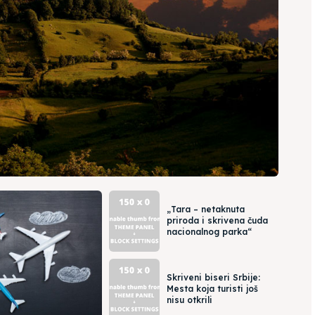
„Tara – netaknuta
priroda i skrivena čuda
nacionalnog parka“
Skriveni biseri Srbije:
Mesta koja turisti još
nisu otkrili