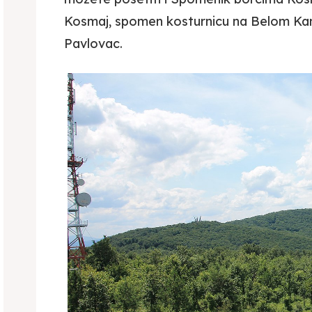
Kosmaj, spomen kosturnicu na Belom Kame
Pavlovac.